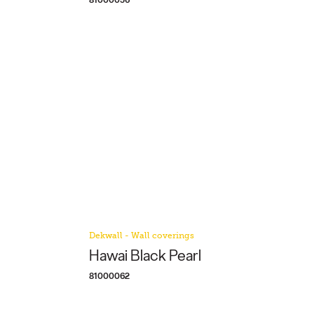
Dekwall - Wall coverings
Hawai Black Pearl
81000062