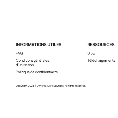
INFORMATIONS UTILES
RESSOURCES
FAQ
Blog
Conditions générales
Téléchargements
d'utilisation
Politique de confidentialité
Copyright 2026 © Amorim Cork Solutions. All rights reserved.