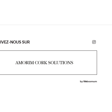
IVEZ-NOUS SUR
by
Webcomum