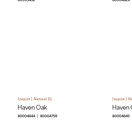
Inspire
Natural XL
Inspire
Na
Haven Oak
Haven 
80004844
80004759
80004845