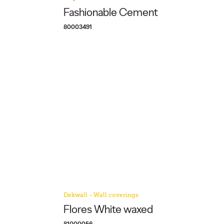
Fashionable Cement
80003491
Dekwall - Wall coverings
Flores White waxed
81000056