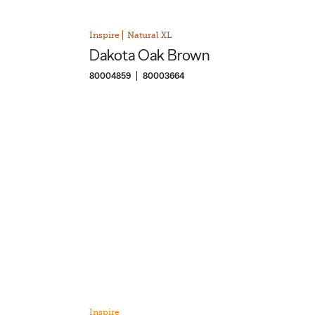
Inspire
Natural XL
Dakota Oak Brown
80004859
80003664
Inspire