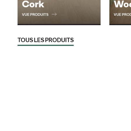
Cork
Wo
VUE PRODUITS
VUE PRO
TOUS LES PRODUITS