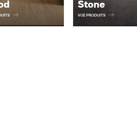
od
Stone
DUITS
VUE PRODUITS