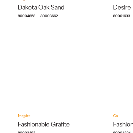
Dakota Oak Sand
Desire
80004858
80003662
80001633
Inspire
Go
Fashionable Grafite
Fashion
80003492
80004824