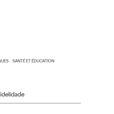
QUES
SANTÉ ET ÉDUCATION
idelidade