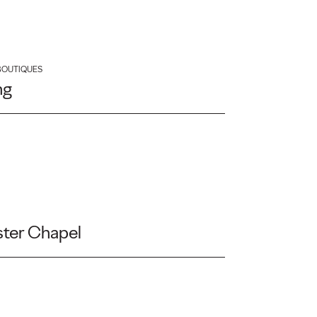
BOUTIQUES
ng
ter Chapel